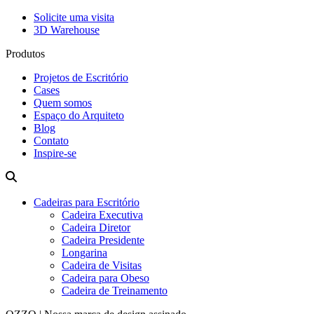
Solicite uma visita
3D Warehouse
Produtos
Projetos de Escritório
Cases
Quem somos
Espaço do Arquiteto
Blog
Contato
Inspire-se
Cadeiras para Escritório
Cadeira Executiva
Cadeira Diretor
Cadeira Presidente
Longarina
Cadeira de Visitas
Cadeira para Obeso
Cadeira de Treinamento