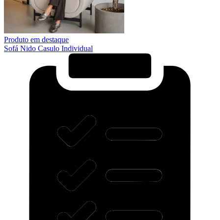
Produto em destaque
Sofá Nido Casulo Individual