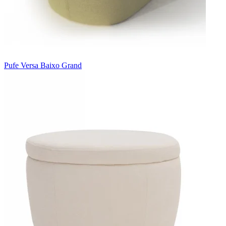
Pufe Versa Baixo Grand