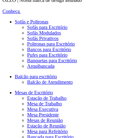
OZZO | Nossa marca de design assinado
Conheça
Sofás e Poltronas
Sofás para Escritório
Sofás Modulados
Sofás Privativos
Poltronas para Escritório
Bancos para Escritório
Pufes para Escritório
Banquetas para Escritório
Arquibancada
Balcão para escritório
Balcão de Atendimento
Mesas de Escritório
Estação de Trabalho
Mesa de Trabalho
Mesa Executiva
Mesa Presidente
Mesas de Reunião
Estação de Reunião
Mesa para Refeitório
Bancada para Escritório