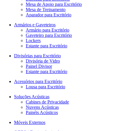
Mesa de Apoio para Escritório
Mesa de Treinamento
Aparador para Escritório
Armários e Gaveteiros
Armário para Escritório
Gaveteiro para Escritório
Lockers
Estante para Escritório
Divisórias para Escritório
Divisória de Vidro
Painel Divisor
Estante para Escritório
Acessórios para Escritório
Lousa para Escritório
Soluções Acústicas
Cabines de Privacidade
Nuvens Acústicas
Painéis Acústicos
Móveis Externos