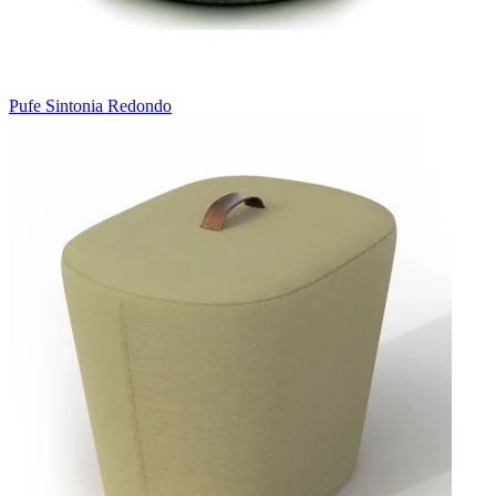
Pufe Sintonia Redondo