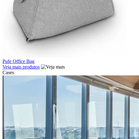
Pufe Office Bag
Veja mais produtos
Cases