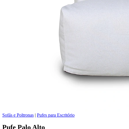
Sofás e Poltronas
|
Pufes para Escritório
Pufe Palo Alto