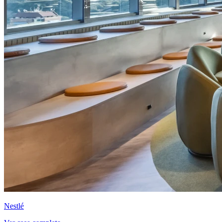
Nestlé