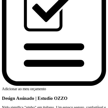
Adicionar ao meu orçamento
Design Assinado | Estudio OZZO
Nido significa "ninho" em italiano. Um espaço seguro, confortável e