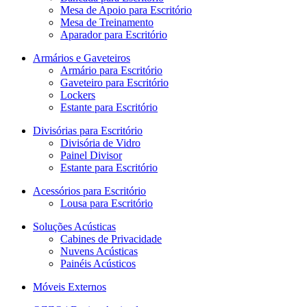
Mesa de Apoio para Escritório
Mesa de Treinamento
Aparador para Escritório
Armários e Gaveteiros
Armário para Escritório
Gaveteiro para Escritório
Lockers
Estante para Escritório
Divisórias para Escritório
Divisória de Vidro
Painel Divisor
Estante para Escritório
Acessórios para Escritório
Lousa para Escritório
Soluções Acústicas
Cabines de Privacidade
Nuvens Acústicas
Painéis Acústicos
Móveis Externos