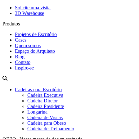
Solicite uma visita
3D Warehouse
Produtos
Projetos de Escritório
Cases
Quem somos
Espaço do Arquiteto
Blog
Contato
Inspire-se
Cadeiras para Escritório
Cadeira Executiva
Cadeira Diretor
Cadeira Presidente
Longarina
Cadeira de Visitas
Cadeira para Obeso
Cadeira de Treinamento