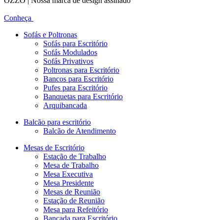
OZZO | Nossa marca de design assinado
Conheça
Sofás e Poltronas
Sofás para Escritório
Sofás Modulados
Sofás Privativos
Poltronas para Escritório
Bancos para Escritório
Pufes para Escritório
Banquetas para Escritório
Arquibancada
Balcão para escritório
Balcão de Atendimento
Mesas de Escritório
Estação de Trabalho
Mesa de Trabalho
Mesa Executiva
Mesa Presidente
Mesas de Reunião
Estação de Reunião
Mesa para Refeitório
Bancada para Escritório