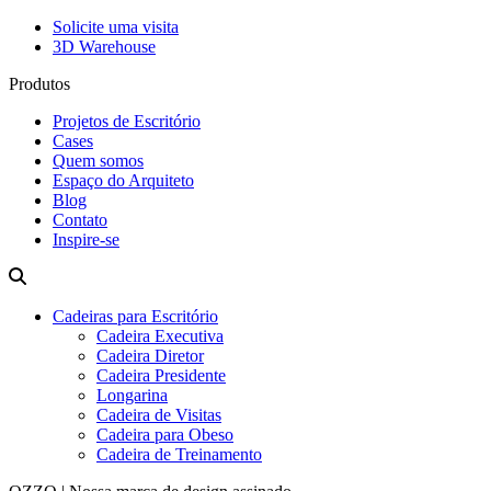
Solicite uma visita
3D Warehouse
Produtos
Projetos de Escritório
Cases
Quem somos
Espaço do Arquiteto
Blog
Contato
Inspire-se
Cadeiras para Escritório
Cadeira Executiva
Cadeira Diretor
Cadeira Presidente
Longarina
Cadeira de Visitas
Cadeira para Obeso
Cadeira de Treinamento