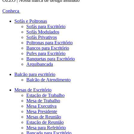
OZZO | Nossa marca de design assinado
Conheça
Sofás e Poltronas
Sofás para Escritório
Sofás Modulados
Sofás Privativos
Poltronas para Escritório
Bancos para Escritório
Pufes para Escritório
Banquetas para Escritório
Arquibancada
Balcão para escritório
Balcão de Atendimento
Mesas de Escritório
Estação de Trabalho
Mesa de Trabalho
Mesa Executiva
Mesa Presidente
Mesas de Reunião
Estação de Reunião
Mesa para Refeitório
Bancada para Escritório