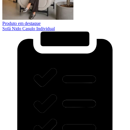
Produto em destaque
Sofá Nido Casulo Individual