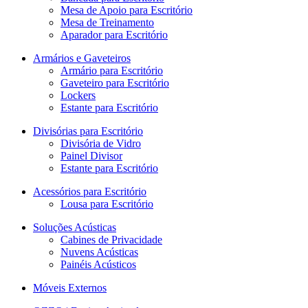
Mesa de Apoio para Escritório
Mesa de Treinamento
Aparador para Escritório
Armários e Gaveteiros
Armário para Escritório
Gaveteiro para Escritório
Lockers
Estante para Escritório
Divisórias para Escritório
Divisória de Vidro
Painel Divisor
Estante para Escritório
Acessórios para Escritório
Lousa para Escritório
Soluções Acústicas
Cabines de Privacidade
Nuvens Acústicas
Painéis Acústicos
Móveis Externos