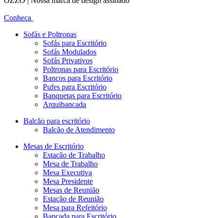
OZZO | Nossa marca de design assinado
Conheça
Sofás e Poltronas
Sofás para Escritório
Sofás Modulados
Sofás Privativos
Poltronas para Escritório
Bancos para Escritório
Pufes para Escritório
Banquetas para Escritório
Arquibancada
Balcão para escritório
Balcão de Atendimento
Mesas de Escritório
Estação de Trabalho
Mesa de Trabalho
Mesa Executiva
Mesa Presidente
Mesas de Reunião
Estação de Reunião
Mesa para Refeitório
Bancada para Escritório