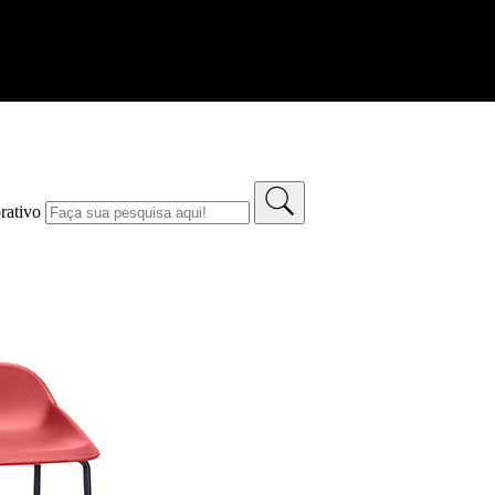
rativo