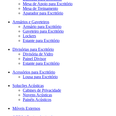
Mesa de Apoio para Escritório
Mesa de Treinamento
Aparador para Escritório
Armários e Gaveteiros
Armário para Escritório
Gaveteiro para Escritório
Lockers
Estante para Escritório
Divisórias para Escritório
Divisória de Vidro
Painel Divisor
Estante para Escritório
Acessórios para Escritório
Lousa para Escritório
Soluções Acústicas
Cabines de Privacidade
Nuvens Acústicas
Painéis Acústicos
Móveis Externos