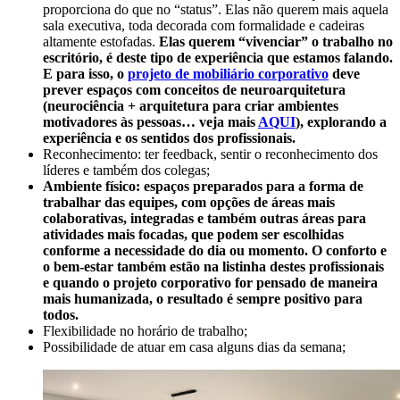
proporciona do que no “status”. Elas não querem mais aquela
sala executiva, toda decorada com formalidade e cadeiras
altamente estofadas.
Elas querem “vivenciar” o trabalho no
escritório, é deste tipo de experiência que estamos falando.
E para isso, o
projeto de mobiliário corporativo
deve
prever espaços com conceitos de neuroarquitetura
(neurociência + arquitetura para criar ambientes
motivadores às pessoas… veja mais
AQUI
), explorando a
experiência e os sentidos dos profissionais.
Reconhecimento: ter feedback, sentir o reconhecimento dos
líderes e também dos colegas;
Ambiente físico: espaços preparados para a forma de
trabalhar das equipes, com opções de áreas mais
colaborativas, integradas e também outras áreas para
atividades mais focadas, que podem ser escolhidas
conforme a necessidade do dia ou momento. O conforto e
o bem-estar também estão na listinha destes profissionais
e quando o projeto corporativo for pensado de maneira
mais humanizada, o resultado é sempre positivo para
todos.
Flexibilidade no horário de trabalho;
Possibilidade de atuar em casa alguns dias da semana;