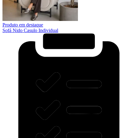
Produto em destaque
Sofá Nido Casulo Individual