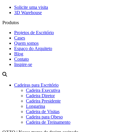
Solicite uma visita
3D Warehouse
Produtos
Projetos de Escritório
Cases
Quem somos
Espaço do Arquiteto
Blog
Contato
Inspire-se
Cadeiras para Escritório
Cadeira Executiva
Cadeira Diretor
Cadeira Presidente
Longarina
Cadeira de Visitas
Cadeira para Obeso
Cadeira de Treinamento