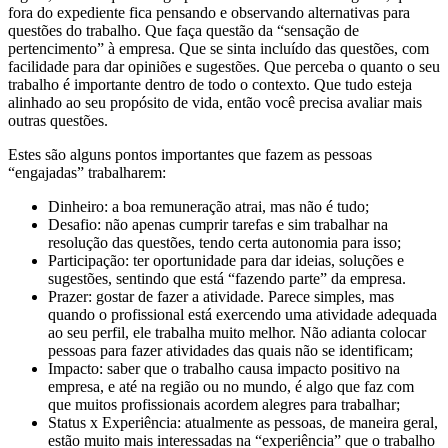
fora do expediente fica pensando e observando alternativas para
questões do trabalho. Que faça questão da “sensação de
pertencimento” à empresa. Que se sinta incluído das questões, com
facilidade para dar opiniões e sugestões. Que perceba o quanto o seu
trabalho é importante dentro de todo o contexto. Que tudo esteja
alinhado ao seu propósito de vida, então você precisa avaliar mais
outras questões.
Estes são alguns pontos importantes que fazem as pessoas
“engajadas” trabalharem:
Dinheiro: a boa remuneração atrai, mas não é tudo;
Desafio: não apenas cumprir tarefas e sim trabalhar na
resolução das questões, tendo certa autonomia para isso;
Participação: ter oportunidade para dar ideias, soluções e
sugestões, sentindo que está “fazendo parte” da empresa.
Prazer: gostar de fazer a atividade. Parece simples, mas
quando o profissional está exercendo uma atividade adequada
ao seu perfil, ele trabalha muito melhor. Não adianta colocar
pessoas para fazer atividades das quais não se identificam;
Impacto: saber que o trabalho causa impacto positivo na
empresa, e até na região ou no mundo, é algo que faz com
que muitos profissionais acordem alegres para trabalhar;
Status x Experiência: atualmente as pessoas, de maneira geral,
estão muito mais interessadas na “experiência” que o trabalho