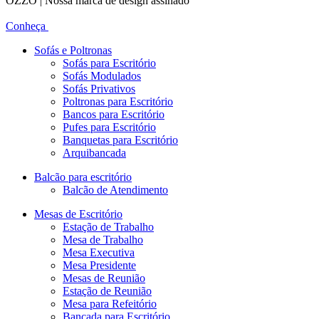
OZZO | Nossa marca de design assinado
Conheça
Sofás e Poltronas
Sofás para Escritório
Sofás Modulados
Sofás Privativos
Poltronas para Escritório
Bancos para Escritório
Pufes para Escritório
Banquetas para Escritório
Arquibancada
Balcão para escritório
Balcão de Atendimento
Mesas de Escritório
Estação de Trabalho
Mesa de Trabalho
Mesa Executiva
Mesa Presidente
Mesas de Reunião
Estação de Reunião
Mesa para Refeitório
Bancada para Escritório