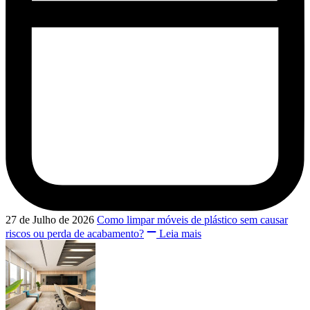
27 de Julho de 2026
Como limpar móveis de plástico sem causar
riscos ou perda de acabamento?
Leia mais