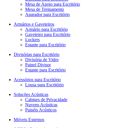
Mesa de Apoio para Escritório
Mesa de Treinamento
Aparador para Escritório
Armários e Gaveteiros
Armário para Escritório
Gaveteiro para Escritório
Lockers
Estante para Escritório
Divisórias para Escritório
Divisória de Vidro
Painel Divisor
Estante para Escritório
Acessórios para Escritório
Lousa para Escritório
Soluções Acústicas
Cabines de Privacidade
Nuvens Acústicas
Painéis Acústicos
Móveis Externos