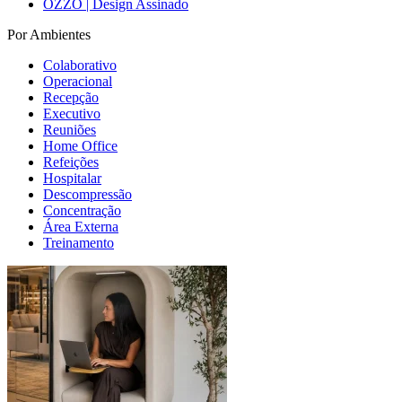
OZZO | Design Assinado
Por Ambientes
Colaborativo
Operacional
Recepção
Executivo
Reuniões
Home Office
Refeições
Hospitalar
Descompressão
Concentração
Área Externa
Treinamento