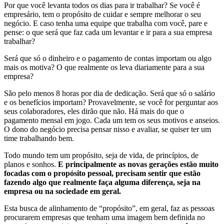
Por que você levanta todos os dias para ir trabalhar? Se você é
empresário, tem o propósito de cuidar e sempre melhorar o seu
negócio. E caso tenha uma equipe que trabalha com você, pare e
pense: o que será que faz cada um levantar e ir para a sua empresa
trabalhar?
Será que só o dinheiro e o pagamento de contas importam ou algo
mais os motiva? O que realmente os leva diariamente para a sua
empresa?
São pelo menos 8 horas por dia de dedicação. Será que só o salário
e os benefícios importam? Provavelmente, se você for perguntar aos
seus colaboradores, eles dirão que não. Há mais do que o
pagamento mensal em jogo. Cada um tem os seus motivos e anseios.
O dono do negócio precisa pensar nisso e avaliar, se quiser ter um
time trabalhando bem.
Todo mundo tem um propósito, seja de vida, de princípios, de
planos e sonhos.
E principalmente as novas gerações estão muito
focadas com o propósito pessoal, precisam sentir que estão
fazendo algo que realmente faça alguma diferença, seja na
empresa ou na sociedade em geral.
Esta busca de alinhamento de “propósito”, em geral, faz as pessoas
procurarem empresas que tenham uma imagem bem definida no