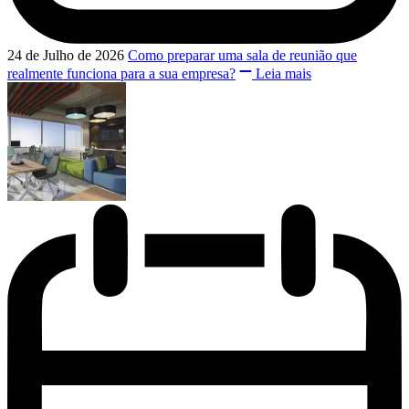
24 de Julho de 2026
Como preparar uma sala de reunião que
realmente funciona para a sua empresa?
Leia mais