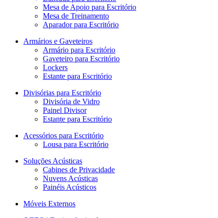
Mesa de Apoio para Escritório
Mesa de Treinamento
Aparador para Escritório
Armários e Gaveteiros
Armário para Escritório
Gaveteiro para Escritório
Lockers
Estante para Escritório
Divisórias para Escritório
Divisória de Vidro
Painel Divisor
Estante para Escritório
Acessórios para Escritório
Lousa para Escritório
Soluções Acústicas
Cabines de Privacidade
Nuvens Acústicas
Painéis Acústicos
Móveis Externos