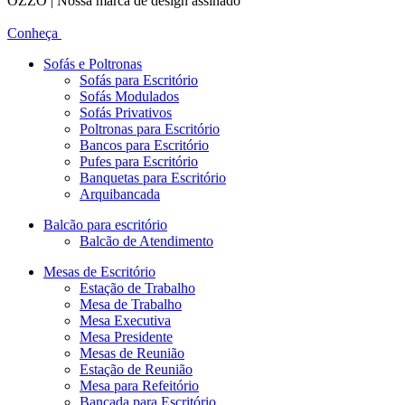
OZZO | Nossa marca de design assinado
Conheça
Sofás e Poltronas
Sofás para Escritório
Sofás Modulados
Sofás Privativos
Poltronas para Escritório
Bancos para Escritório
Pufes para Escritório
Banquetas para Escritório
Arquibancada
Balcão para escritório
Balcão de Atendimento
Mesas de Escritório
Estação de Trabalho
Mesa de Trabalho
Mesa Executiva
Mesa Presidente
Mesas de Reunião
Estação de Reunião
Mesa para Refeitório
Bancada para Escritório