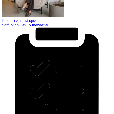
Produto em destaque
Sofá Nido Casulo Individual