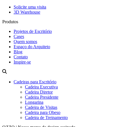
Solicite uma visita
3D Warehouse
Produtos
Projetos de Escritório
Cases
Quem somos
Espaço do Arquiteto
Blog
Contato
Inspire-se
Cadeiras para Escritório
Cadeira Executiva
Cadeira Diretor
Cadeira Presidente
Longarina
Cadeira de Visitas
Cadeira para Obeso
Cadeira de Treinamento