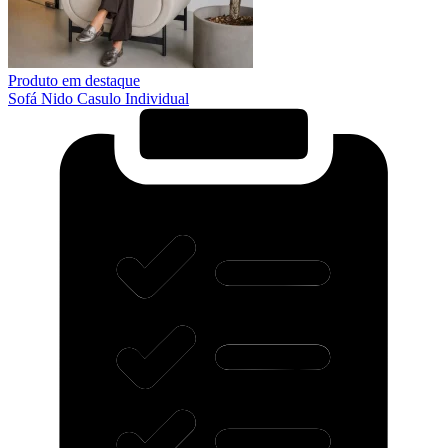
Produto em destaque
Sofá Nido Casulo Individual