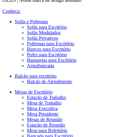
OZZO | Nossa marca de design assinado
Conheça
Sofás e Poltronas
Sofás para Escritório
Sofás Modulados
Sofás Privativos
Poltronas para Escritório
Bancos para Escritório
Pufes para Escritório
Banquetas para Escritório
Arquibancada
Balcão para escritório
Balcão de Atendimento
Mesas de Escritório
Estação de Trabalho
Mesa de Trabalho
Mesa Executiva
Mesa Presidente
Mesas de Reunião
Estação de Reunião
Mesa para Refeitório
Bancada para Escritório