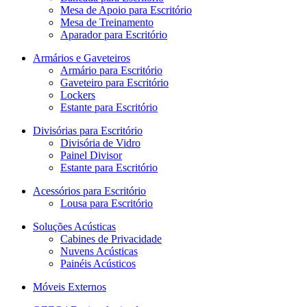
Mesa de Apoio para Escritório
Mesa de Treinamento
Aparador para Escritório
Armários e Gaveteiros
Armário para Escritório
Gaveteiro para Escritório
Lockers
Estante para Escritório
Divisórias para Escritório
Divisória de Vidro
Painel Divisor
Estante para Escritório
Acessórios para Escritório
Lousa para Escritório
Soluções Acústicas
Cabines de Privacidade
Nuvens Acústicas
Painéis Acústicos
Móveis Externos