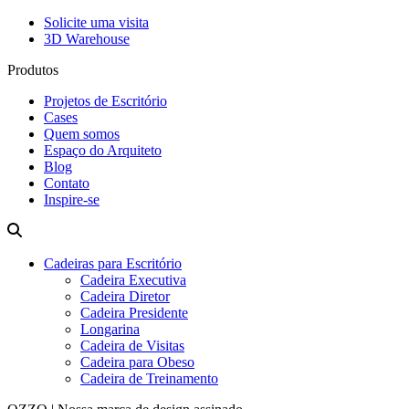
Solicite uma visita
3D Warehouse
Produtos
Projetos de Escritório
Cases
Quem somos
Espaço do Arquiteto
Blog
Contato
Inspire-se
Cadeiras para Escritório
Cadeira Executiva
Cadeira Diretor
Cadeira Presidente
Longarina
Cadeira de Visitas
Cadeira para Obeso
Cadeira de Treinamento