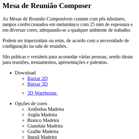
Mesa de Reunião Composer
As Mesas de Reunião Componíveis contam com pés tubulares,
tampos confeccionados em melamínico com 25 mm de espessura e
em diversas cores, adequando-se a qualquer ambiente de trabalho.
Podem ser trapezoidais ou retas, de acordo com a necessidade de
configuração na sala de reuniões.
São práticas e versáteis para acomodar várias pessoas, sendo ideais
para reuniões, treinamentos, apresentações e palestras.
Download
Baixar 2D
Baixar 3D
3D Warehouse
Opções de cores
Amêndoa Madeira
Argila Madeira
Branco Madeira
Gianduia Madeira
Grafite Madeira
Itapuã Madeira