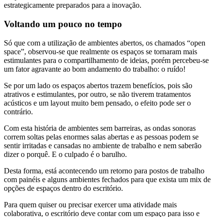
estrategicamente preparados para a inovação.
Voltando um pouco no tempo
Só que com a utilização de ambientes abertos, os chamados “open
space”, observou-se que realmente os espaços se tornaram mais
estimulantes para o compartilhamento de ideias, porém percebeu-se
um fator agravante ao bom andamento do trabalho: o ruído!
Se por um lado os espaços abertos trazem benefícios, pois são
atrativos e estimulantes, por outro, se não tiverem tratamentos
acústicos e um layout muito bem pensado, o efeito pode ser o
contrário.
Com esta história de ambientes sem barreiras, as ondas sonoras
correm soltas pelas enormes salas abertas e as pessoas podem se
sentir irritadas e cansadas no ambiente de trabalho e nem saberão
dizer o porquê. E o culpado é o barulho.
Desta forma, está acontecendo um retorno para postos de trabalho
com painéis e alguns ambientes fechados para que exista um mix de
opções de espaços dentro do escritório.
Para quem quiser ou precisar exercer uma atividade mais
colaborativa, o escritório deve contar com um espaço para isso e