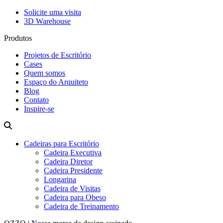
Solicite uma visita
3D Warehouse
Produtos
Projetos de Escritório
Cases
Quem somos
Espaço do Arquiteto
Blog
Contato
Inspire-se
Cadeiras para Escritório
Cadeira Executiva
Cadeira Diretor
Cadeira Presidente
Longarina
Cadeira de Visitas
Cadeira para Obeso
Cadeira de Treinamento