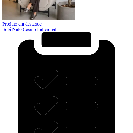
Produto em destaque
Sofá Nido Casulo Individual