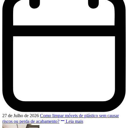
27 de Julho de 2026
Como limpar móveis de plástico sem causar
riscos ou perda de acabamento?
Leia mais