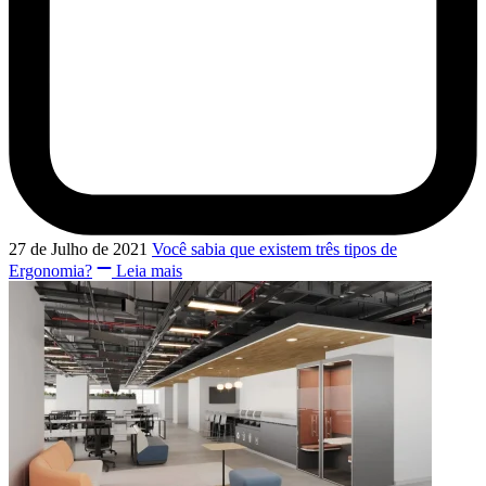
27 de Julho de 2021
Você sabia que existem três tipos de
Ergonomia?
Leia mais