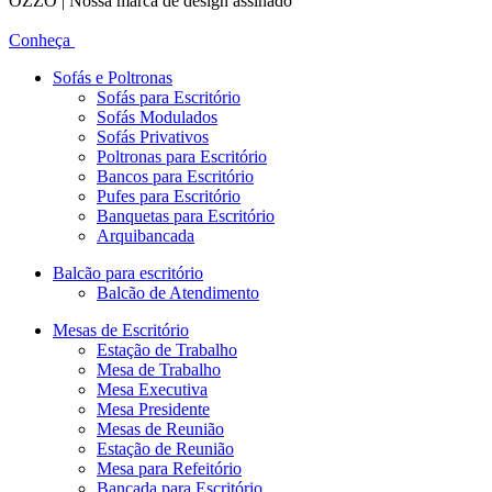
OZZO | Nossa marca de design assinado
Conheça
Sofás e Poltronas
Sofás para Escritório
Sofás Modulados
Sofás Privativos
Poltronas para Escritório
Bancos para Escritório
Pufes para Escritório
Banquetas para Escritório
Arquibancada
Balcão para escritório
Balcão de Atendimento
Mesas de Escritório
Estação de Trabalho
Mesa de Trabalho
Mesa Executiva
Mesa Presidente
Mesas de Reunião
Estação de Reunião
Mesa para Refeitório
Bancada para Escritório