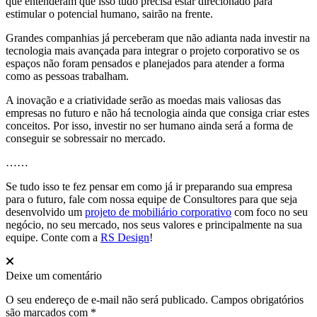
que entenderam que isso tudo precisa estar direcionado para
estimular o potencial humano, sairão na frente.
Grandes companhias já perceberam que não adianta nada investir na
tecnologia mais avançada para integrar o projeto corporativo se os
espaços não foram pensados e planejados para atender a forma
como as pessoas trabalham.
A inovação e a criatividade serão as moedas mais valiosas das
empresas no futuro e não há tecnologia ainda que consiga criar estes
conceitos. Por isso, investir no ser humano ainda será a forma de
conseguir se sobressair no mercado.
……
Se tudo isso te fez pensar em como já ir preparando sua empresa
para o futuro, fale com nossa equipe de Consultores para que seja
desenvolvido um
projeto de mobiliário corporativo
com foco no seu
negócio, no seu mercado, nos seus valores e principalmente na sua
equipe. Conte com a
RS Design
!
Deixe um comentário
O seu endereço de e-mail não será publicado.
Campos obrigatórios
são marcados com
*