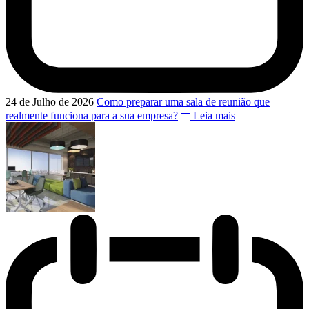
24 de Julho de 2026
Como preparar uma sala de reunião que
realmente funciona para a sua empresa?
Leia mais