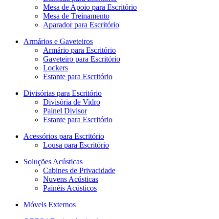
Mesa de Apoio para Escritório
Mesa de Treinamento
Aparador para Escritório
Armários e Gaveteiros
Armário para Escritório
Gaveteiro para Escritório
Lockers
Estante para Escritório
Divisórias para Escritório
Divisória de Vidro
Painel Divisor
Estante para Escritório
Acessórios para Escritório
Lousa para Escritório
Soluções Acústicas
Cabines de Privacidade
Nuvens Acústicas
Painéis Acústicos
Móveis Externos