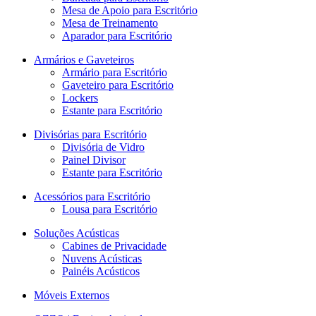
Mesa de Apoio para Escritório
Mesa de Treinamento
Aparador para Escritório
Armários e Gaveteiros
Armário para Escritório
Gaveteiro para Escritório
Lockers
Estante para Escritório
Divisórias para Escritório
Divisória de Vidro
Painel Divisor
Estante para Escritório
Acessórios para Escritório
Lousa para Escritório
Soluções Acústicas
Cabines de Privacidade
Nuvens Acústicas
Painéis Acústicos
Móveis Externos