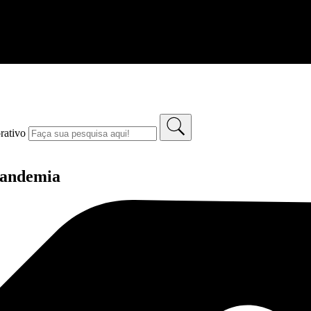
rativo
pandemia