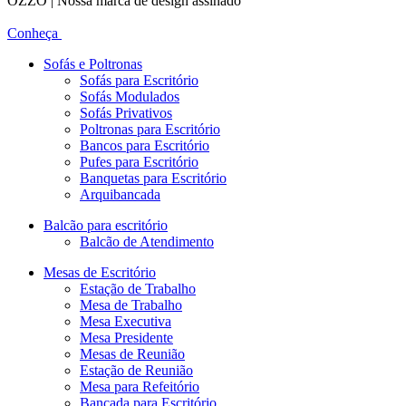
OZZO | Nossa marca de design assinado
Conheça
Sofás e Poltronas
Sofás para Escritório
Sofás Modulados
Sofás Privativos
Poltronas para Escritório
Bancos para Escritório
Pufes para Escritório
Banquetas para Escritório
Arquibancada
Balcão para escritório
Balcão de Atendimento
Mesas de Escritório
Estação de Trabalho
Mesa de Trabalho
Mesa Executiva
Mesa Presidente
Mesas de Reunião
Estação de Reunião
Mesa para Refeitório
Bancada para Escritório