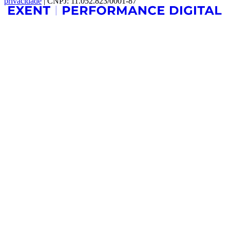
privacidade
| CNPJ: 11.052.823/0001-87