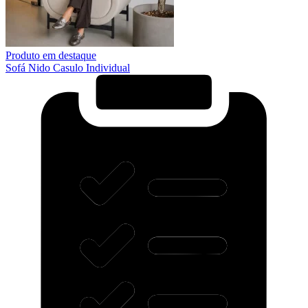
Produto em destaque
Sofá Nido Casulo Individual