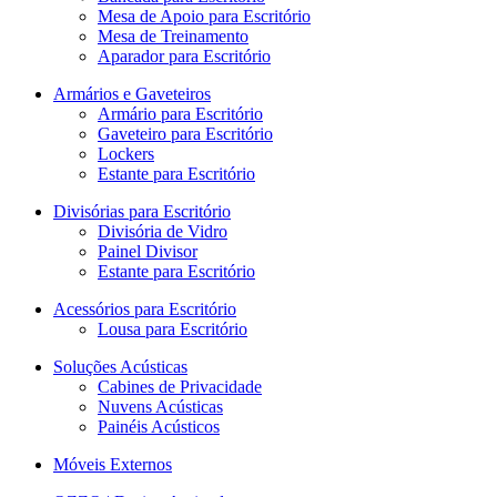
Mesa de Apoio para Escritório
Mesa de Treinamento
Aparador para Escritório
Armários e Gaveteiros
Armário para Escritório
Gaveteiro para Escritório
Lockers
Estante para Escritório
Divisórias para Escritório
Divisória de Vidro
Painel Divisor
Estante para Escritório
Acessórios para Escritório
Lousa para Escritório
Soluções Acústicas
Cabines de Privacidade
Nuvens Acústicas
Painéis Acústicos
Móveis Externos