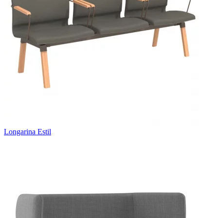
Longarina Estil