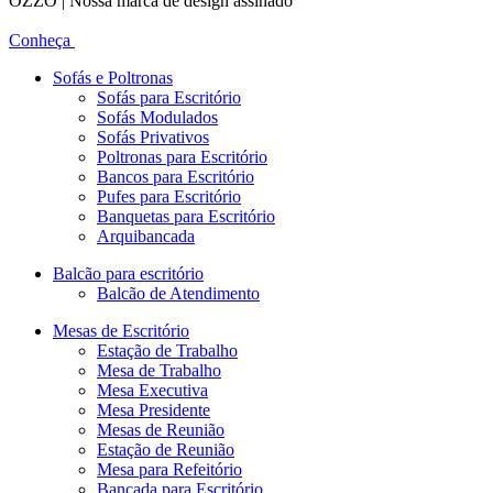
OZZO | Nossa marca de design assinado
Conheça
Sofás e Poltronas
Sofás para Escritório
Sofás Modulados
Sofás Privativos
Poltronas para Escritório
Bancos para Escritório
Pufes para Escritório
Banquetas para Escritório
Arquibancada
Balcão para escritório
Balcão de Atendimento
Mesas de Escritório
Estação de Trabalho
Mesa de Trabalho
Mesa Executiva
Mesa Presidente
Mesas de Reunião
Estação de Reunião
Mesa para Refeitório
Bancada para Escritório