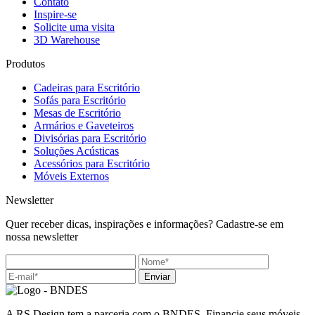
Contato
Inspire-se
Solicite uma visita
3D Warehouse
Produtos
Cadeiras para Escritório
Sofás para Escritório
Mesas de Escritório
Armários e Gaveteiros
Divisórias para Escritório
Soluções Acústicas
Acessórios para Escritório
Móveis Externos
Newsletter
Quer receber dicas, inspirações e informações? Cadastre-se em
nossa newsletter
Enviar
A RS Design tem a parceria com o BNDES. Financie seus móveis