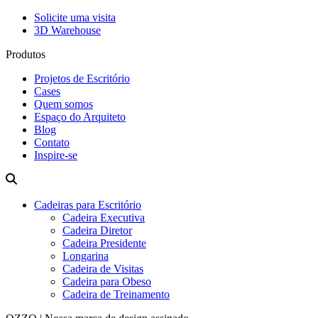
Solicite uma visita
3D Warehouse
Produtos
Projetos de Escritório
Cases
Quem somos
Espaço do Arquiteto
Blog
Contato
Inspire-se
Cadeiras para Escritório
Cadeira Executiva
Cadeira Diretor
Cadeira Presidente
Longarina
Cadeira de Visitas
Cadeira para Obeso
Cadeira de Treinamento