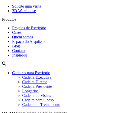
Solicite uma visita
3D Warehouse
Produtos
Projetos de Escritório
Cases
Quem somos
Espaço do Arquiteto
Blog
Contato
Inspire-se
Cadeiras para Escritório
Cadeira Executiva
Cadeira Diretor
Cadeira Presidente
Longarina
Cadeira de Visitas
Cadeira para Obeso
Cadeira de Treinamento