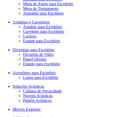
Mesa de Apoio para Escritório
Mesa de Treinamento
Aparador para Escritório
Armários e Gaveteiros
Armário para Escritório
Gaveteiro para Escritório
Lockers
Estante para Escritório
Divisórias para Escritório
Divisória de Vidro
Painel Divisor
Estante para Escritório
Acessórios para Escritório
Lousa para Escritório
Soluções Acústicas
Cabines de Privacidade
Nuvens Acústicas
Painéis Acústicos
Móveis Externos