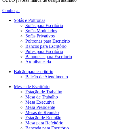
OZZO | Nossa marca de design assinado
Conheça
Sofás e Poltronas
Sofás para Escritório
Sofás Modulados
Sofás Privativos
Poltronas para Escritório
Bancos para Escritório
Pufes para Escritório
Banquetas para Escritório
Arquibancada
Balcão para escritório
Balcão de Atendimento
Mesas de Escritório
Estação de Trabalho
Mesa de Trabalho
Mesa Executiva
Mesa Presidente
Mesas de Reunião
Estação de Reunião
Mesa para Refeitório
Bancada para Escritório