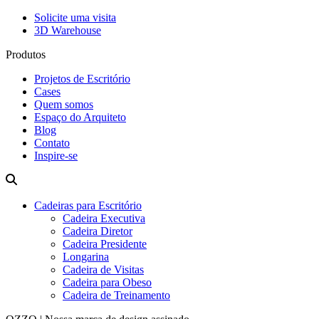
Solicite uma visita
3D Warehouse
Produtos
Projetos de Escritório
Cases
Quem somos
Espaço do Arquiteto
Blog
Contato
Inspire-se
Cadeiras para Escritório
Cadeira Executiva
Cadeira Diretor
Cadeira Presidente
Longarina
Cadeira de Visitas
Cadeira para Obeso
Cadeira de Treinamento