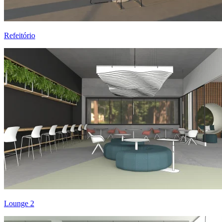
Refeitório
Lounge 2