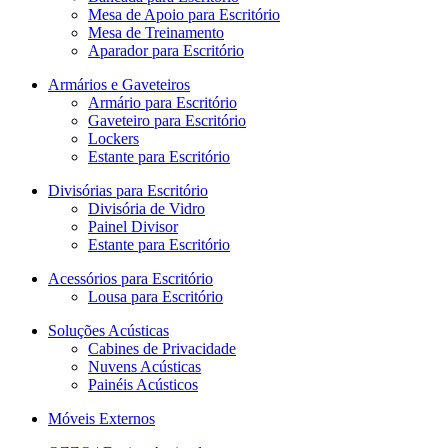
Mesa de Apoio para Escritório
Mesa de Treinamento
Aparador para Escritório
Armários e Gaveteiros
Armário para Escritório
Gaveteiro para Escritório
Lockers
Estante para Escritório
Divisórias para Escritório
Divisória de Vidro
Painel Divisor
Estante para Escritório
Acessórios para Escritório
Lousa para Escritório
Soluções Acústicas
Cabines de Privacidade
Nuvens Acústicas
Painéis Acústicos
Móveis Externos