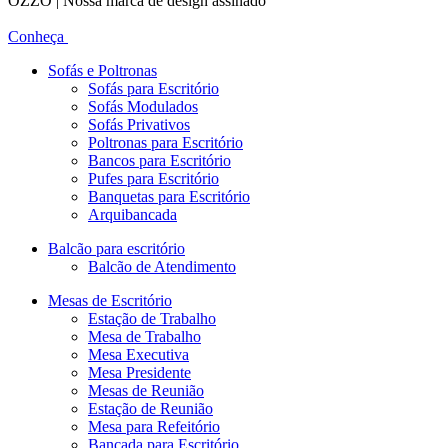
OZZO | Nossa marca de design assinado
Conheça
Sofás e Poltronas
Sofás para Escritório
Sofás Modulados
Sofás Privativos
Poltronas para Escritório
Bancos para Escritório
Pufes para Escritório
Banquetas para Escritório
Arquibancada
Balcão para escritório
Balcão de Atendimento
Mesas de Escritório
Estação de Trabalho
Mesa de Trabalho
Mesa Executiva
Mesa Presidente
Mesas de Reunião
Estação de Reunião
Mesa para Refeitório
Bancada para Escritório