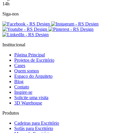
14h
Siga-nos
Institucional
Página Principal
Projetos de Escritório
Cases
Quem somos
Espaço do Arquiteto
Blog
Contato
Inspire-se
Solicite uma visita
3D Warehouse
Produtos
Cadeiras para Escritório
Sofás para Escritório