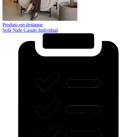
Produto em destaque
Sofá Nido Casulo Individual