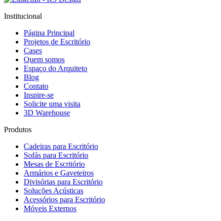
Institucional
Página Principal
Projetos de Escritório
Cases
Quem somos
Espaço do Arquiteto
Blog
Contato
Inspire-se
Solicite uma visita
3D Warehouse
Produtos
Cadeiras para Escritório
Sofás para Escritório
Mesas de Escritório
Armários e Gaveteiros
Divisórias para Escritório
Soluções Acústicas
Acessórios para Escritório
Móveis Externos