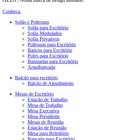
OZZO | Nossa marca de design assinado
Conheça
Sofás e Poltronas
Sofás para Escritório
Sofás Modulados
Sofás Privativos
Poltronas para Escritório
Bancos para Escritório
Pufes para Escritório
Banquetas para Escritório
Arquibancada
Balcão para escritório
Balcão de Atendimento
Mesas de Escritório
Estação de Trabalho
Mesa de Trabalho
Mesa Executiva
Mesa Presidente
Mesas de Reunião
Estação de Reunião
Mesa para Refeitório
Bancada para Escritório