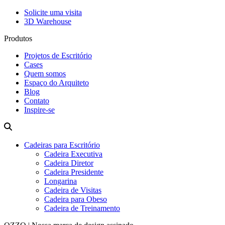
Solicite uma visita
3D Warehouse
Produtos
Projetos de Escritório
Cases
Quem somos
Espaço do Arquiteto
Blog
Contato
Inspire-se
Cadeiras para Escritório
Cadeira Executiva
Cadeira Diretor
Cadeira Presidente
Longarina
Cadeira de Visitas
Cadeira para Obeso
Cadeira de Treinamento