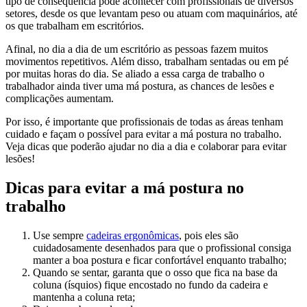
tipo de consequência pode acontecer com profissionais de diversos
setores, desde os que levantam peso ou atuam com maquinários, até
os que trabalham em escritórios.
Afinal, no dia a dia de um escritório as pessoas fazem muitos
movimentos repetitivos. Além disso, trabalham sentadas ou em pé
por muitas horas do dia. Se aliado a essa carga de trabalho o
trabalhador ainda tiver uma má postura, as chances de lesões e
complicações aumentam.
Por isso, é importante que profissionais de todas as áreas tenham
cuidado e façam o possível para evitar a má postura no trabalho.
Veja dicas que poderão ajudar no dia a dia e colaborar para evitar
lesões!
Dicas para evitar a má postura no
trabalho
Use sempre
cadeiras ergonômicas
, pois eles são
cuidadosamente desenhados para que o profissional consiga
manter a boa postura e ficar confortável enquanto trabalho;
Quando se sentar, garanta que o osso que fica na base da
coluna (ísquios) fique encostado no fundo da cadeira e
mantenha a coluna reta;