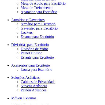
Mesa de Apoio para Escritório
Mesa de Treinamento
Aparador para Escritório
Armários e Gaveteiros
Armário para Escritório
Gaveteiro para Escritório
Lockers
Estante para Escritório
Divisórias para Escritório
Divisória de Vidro
Painel Divisor
Estante para Escritório
Acessórios para Escritório
Lousa para Escritório
Soluções Acústicas
Cabines de Privacidade
Nuvens Acústicas
Painéis Acústicos
Móveis Externos