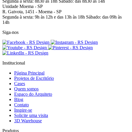
Segunda à sexta: 8h30 às 18h
Sábado: das 8h30 às 14h
Unidade Moema - SP
R. Gaivota, 1451 -
Moema - SP
Segunda à sexta: 9h às 12h e das 13h às 18h
Sábado: das 09h às
14h
Siga-nos
Institucional
Página Principal
Projetos de Escritório
Cases
Quem somos
Espaço do Arquiteto
Blog
Contato
Inspire-se
Solicite uma visita
3D Warehouse
Produtos