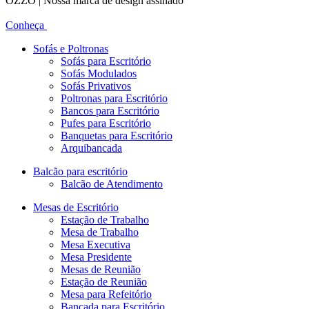
OZZO | Nossa marca de design assinado
Conheça
Sofás e Poltronas
Sofás para Escritório
Sofás Modulados
Sofás Privativos
Poltronas para Escritório
Bancos para Escritório
Pufes para Escritório
Banquetas para Escritório
Arquibancada
Balcão para escritório
Balcão de Atendimento
Mesas de Escritório
Estação de Trabalho
Mesa de Trabalho
Mesa Executiva
Mesa Presidente
Mesas de Reunião
Estação de Reunião
Mesa para Refeitório
Bancada para Escritório