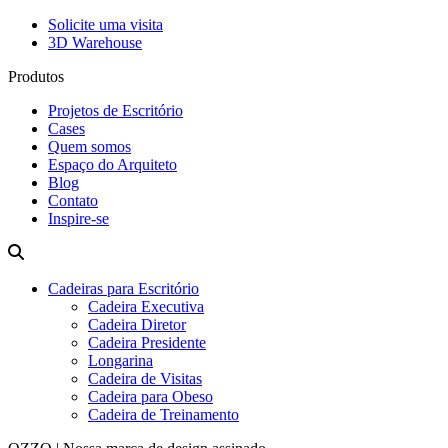
Solicite uma visita
3D Warehouse
Produtos
Projetos de Escritório
Cases
Quem somos
Espaço do Arquiteto
Blog
Contato
Inspire-se
Cadeiras para Escritório
Cadeira Executiva
Cadeira Diretor
Cadeira Presidente
Longarina
Cadeira de Visitas
Cadeira para Obeso
Cadeira de Treinamento