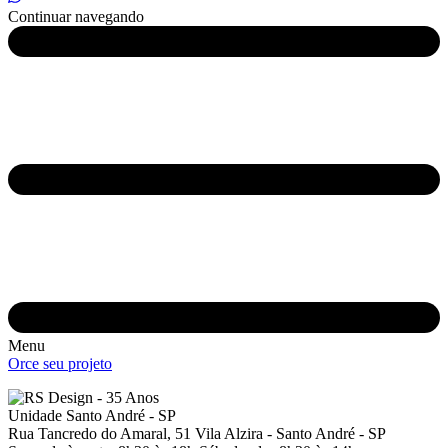
Continuar navegando
Menu
Orce seu projeto
Unidade Santo André - SP
Rua Tancredo do Amaral, 51
Vila Alzira - Santo André - SP