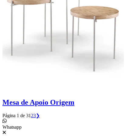
Mesa de Apoio Origem
Página 1 de 3
1
2
3
❯
Whatsapp