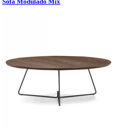
Sofá Modulado Mix