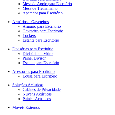
Mesa de Apoio para Escritório
Mesa de Treinamento
Aparador para Escritório
Armários e Gaveteiros
Armário para Escritório
Gaveteiro para Escritório
Lockers
Estante para Escritório
Divisórias para Escritório
Divisória de Vidro
Painel Divisor
Estante para Escritório
Acessórios para Escritório
Lousa para Escritório
Soluções Acústicas
Cabines de Privacidade
Nuvens Acústicas
Painéis Acústicos
Móveis Externos