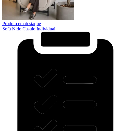
Produto em destaque
Sofá Nido Casulo Individual