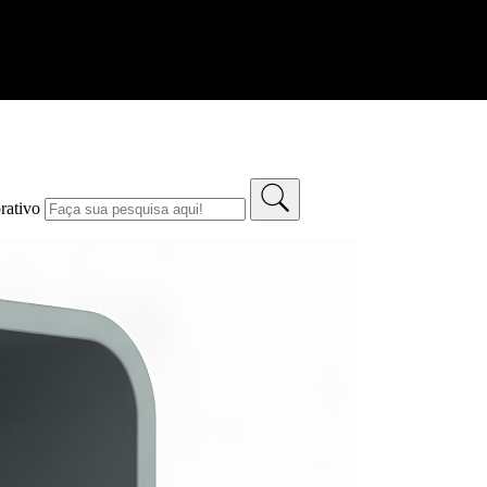
rativo