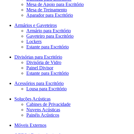
Mesa de Apoio para Escritório
Mesa de Treinamento
Aparador para Escritório
Armários e Gaveteiros
Armário para Escritório
Gaveteiro para Escritório
Lockers
Estante para Escritório
Divisórias para Escritório
Divisória de Vidro
Painel Divisor
Estante para Escritório
Acessórios para Escritório
Lousa para Escritório
Soluções Acústicas
Cabines de Privacidade
Nuvens Acústicas
Painéis Acústicos
Móveis Externos