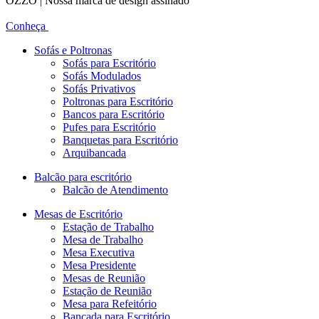
OZZO | Nossa marca de design assinado
Conheça
Sofás e Poltronas
Sofás para Escritório
Sofás Modulados
Sofás Privativos
Poltronas para Escritório
Bancos para Escritório
Pufes para Escritório
Banquetas para Escritório
Arquibancada
Balcão para escritório
Balcão de Atendimento
Mesas de Escritório
Estação de Trabalho
Mesa de Trabalho
Mesa Executiva
Mesa Presidente
Mesas de Reunião
Estação de Reunião
Mesa para Refeitório
Bancada para Escritório