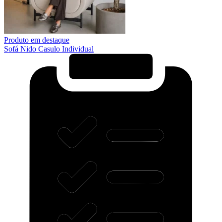
Produto em destaque
Sofá Nido Casulo Individual