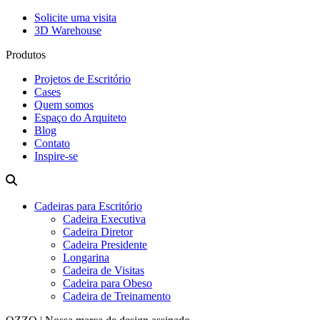
Solicite uma visita
3D Warehouse
Produtos
Projetos de Escritório
Cases
Quem somos
Espaço do Arquiteto
Blog
Contato
Inspire-se
Cadeiras para Escritório
Cadeira Executiva
Cadeira Diretor
Cadeira Presidente
Longarina
Cadeira de Visitas
Cadeira para Obeso
Cadeira de Treinamento