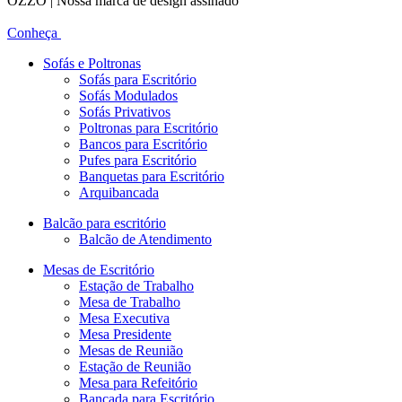
OZZO | Nossa marca de design assinado
Conheça
Sofás e Poltronas
Sofás para Escritório
Sofás Modulados
Sofás Privativos
Poltronas para Escritório
Bancos para Escritório
Pufes para Escritório
Banquetas para Escritório
Arquibancada
Balcão para escritório
Balcão de Atendimento
Mesas de Escritório
Estação de Trabalho
Mesa de Trabalho
Mesa Executiva
Mesa Presidente
Mesas de Reunião
Estação de Reunião
Mesa para Refeitório
Bancada para Escritório