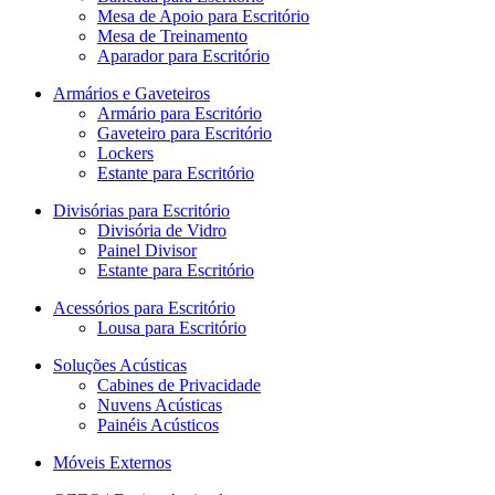
Mesa de Apoio para Escritório
Mesa de Treinamento
Aparador para Escritório
Armários e Gaveteiros
Armário para Escritório
Gaveteiro para Escritório
Lockers
Estante para Escritório
Divisórias para Escritório
Divisória de Vidro
Painel Divisor
Estante para Escritório
Acessórios para Escritório
Lousa para Escritório
Soluções Acústicas
Cabines de Privacidade
Nuvens Acústicas
Painéis Acústicos
Móveis Externos