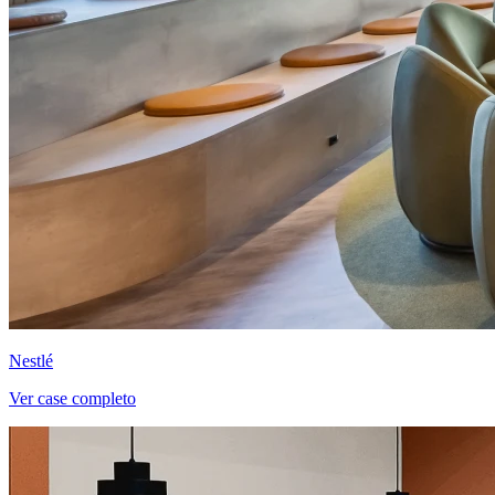
Nestlé
Ver case completo