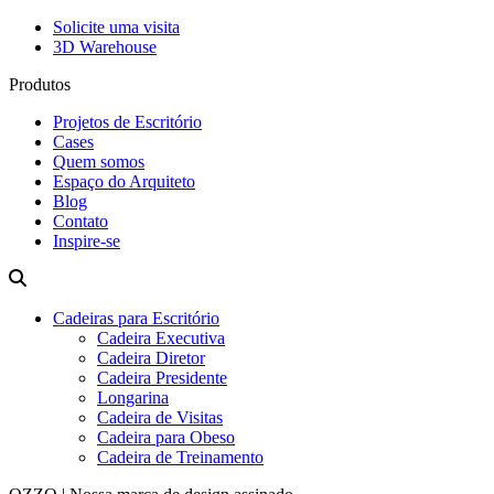
Solicite uma visita
3D Warehouse
Produtos
Projetos de Escritório
Cases
Quem somos
Espaço do Arquiteto
Blog
Contato
Inspire-se
Cadeiras para Escritório
Cadeira Executiva
Cadeira Diretor
Cadeira Presidente
Longarina
Cadeira de Visitas
Cadeira para Obeso
Cadeira de Treinamento