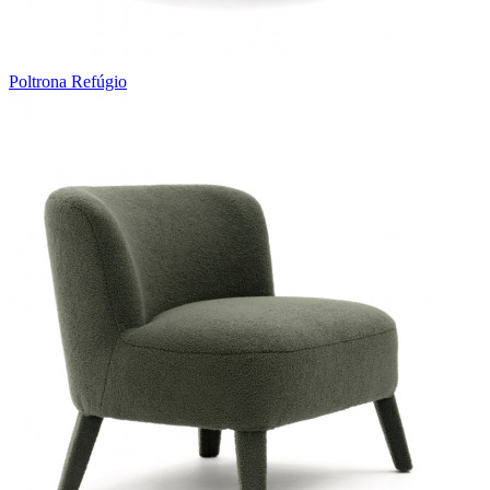
Poltrona Refúgio