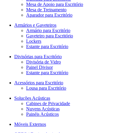
Mesa de Apoio para Escritório
Mesa de Treinamento
Aparador para Escritório
Armários e Gaveteiros
Armário para Escritório
Gaveteiro para Escritório
Lockers
Estante para Escritório
Divisórias para Escritório
Divisória de Vidro
Painel Divisor
Estante para Escritório
Acessórios para Escritório
Lousa para Escritório
Soluções Acústicas
Cabines de Privacidade
Nuvens Acústicas
Painéis Acústicos
Móveis Externos