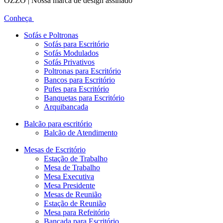
OZZO | Nossa marca de design assinado
Conheça
Sofás e Poltronas
Sofás para Escritório
Sofás Modulados
Sofás Privativos
Poltronas para Escritório
Bancos para Escritório
Pufes para Escritório
Banquetas para Escritório
Arquibancada
Balcão para escritório
Balcão de Atendimento
Mesas de Escritório
Estação de Trabalho
Mesa de Trabalho
Mesa Executiva
Mesa Presidente
Mesas de Reunião
Estação de Reunião
Mesa para Refeitório
Bancada para Escritório