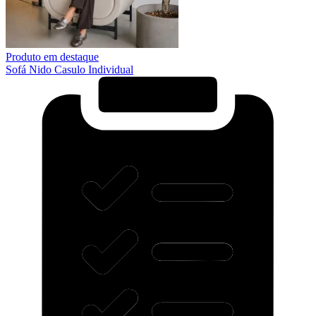
Produto em destaque
Sofá Nido Casulo Individual