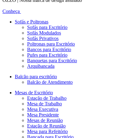
OZZO | Nossa marca de design assinado
Conheça
Sofás e Poltronas
Sofás para Escritório
Sofás Modulados
Sofás Privativos
Poltronas para Escritório
Bancos para Escritório
Pufes para Escritório
Banquetas para Escritório
Arquibancada
Balcão para escritório
Balcão de Atendimento
Mesas de Escritório
Estação de Trabalho
Mesa de Trabalho
Mesa Executiva
Mesa Presidente
Mesas de Reunião
Estação de Reunião
Mesa para Refeitório
Bancada para Escritório