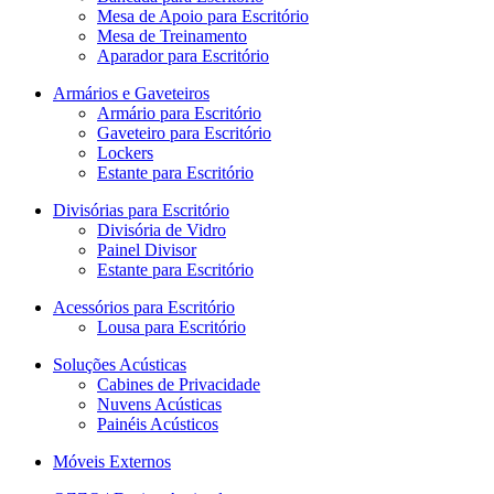
Mesa de Apoio para Escritório
Mesa de Treinamento
Aparador para Escritório
Armários e Gaveteiros
Armário para Escritório
Gaveteiro para Escritório
Lockers
Estante para Escritório
Divisórias para Escritório
Divisória de Vidro
Painel Divisor
Estante para Escritório
Acessórios para Escritório
Lousa para Escritório
Soluções Acústicas
Cabines de Privacidade
Nuvens Acústicas
Painéis Acústicos
Móveis Externos