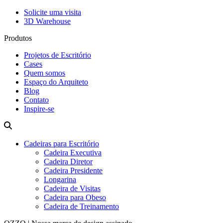
Solicite uma visita
3D Warehouse
Produtos
Projetos de Escritório
Cases
Quem somos
Espaço do Arquiteto
Blog
Contato
Inspire-se
Cadeiras para Escritório
Cadeira Executiva
Cadeira Diretor
Cadeira Presidente
Longarina
Cadeira de Visitas
Cadeira para Obeso
Cadeira de Treinamento