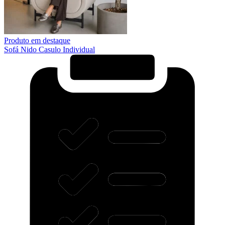
Produto em destaque
Sofá Nido Casulo Individual