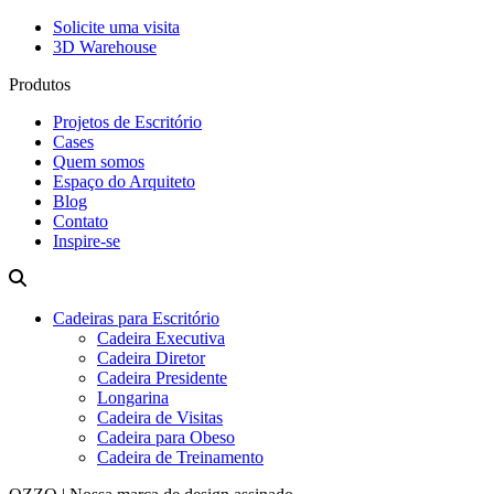
Solicite uma visita
3D Warehouse
Produtos
Projetos de Escritório
Cases
Quem somos
Espaço do Arquiteto
Blog
Contato
Inspire-se
Cadeiras para Escritório
Cadeira Executiva
Cadeira Diretor
Cadeira Presidente
Longarina
Cadeira de Visitas
Cadeira para Obeso
Cadeira de Treinamento