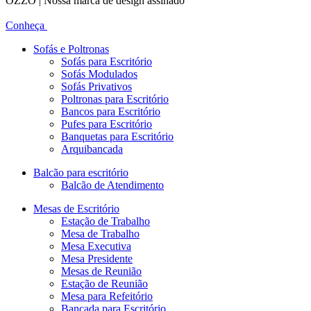
OZZO | Nossa marca de design assinado
Conheça
Sofás e Poltronas
Sofás para Escritório
Sofás Modulados
Sofás Privativos
Poltronas para Escritório
Bancos para Escritório
Pufes para Escritório
Banquetas para Escritório
Arquibancada
Balcão para escritório
Balcão de Atendimento
Mesas de Escritório
Estação de Trabalho
Mesa de Trabalho
Mesa Executiva
Mesa Presidente
Mesas de Reunião
Estação de Reunião
Mesa para Refeitório
Bancada para Escritório