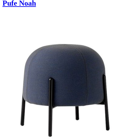
Pufe Noah