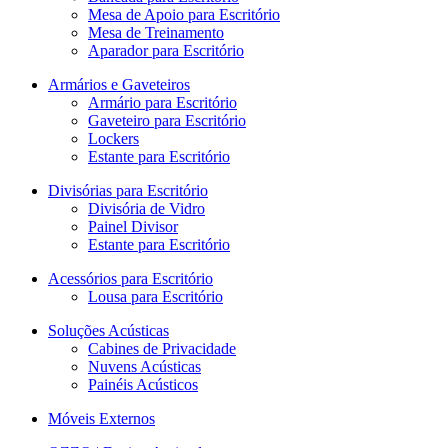
Mesa de Apoio para Escritório
Mesa de Treinamento
Aparador para Escritório
Armários e Gaveteiros
Armário para Escritório
Gaveteiro para Escritório
Lockers
Estante para Escritório
Divisórias para Escritório
Divisória de Vidro
Painel Divisor
Estante para Escritório
Acessórios para Escritório
Lousa para Escritório
Soluções Acústicas
Cabines de Privacidade
Nuvens Acústicas
Painéis Acústicos
Móveis Externos