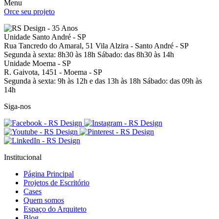
Menu
Orce seu projeto
Unidade Santo André - SP
Rua Tancredo do Amaral, 51
Vila Alzira - Santo André - SP
Segunda à sexta: 8h30 às 18h
Sábado: das 8h30 às 14h
Unidade Moema - SP
R. Gaivota, 1451 -
Moema - SP
Segunda à sexta: 9h às 12h e das 13h às 18h
Sábado: das 09h às
14h
Siga-nos
Institucional
Página Principal
Projetos de Escritório
Cases
Quem somos
Espaço do Arquiteto
Blog