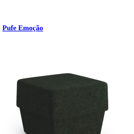
Pufe Emoção