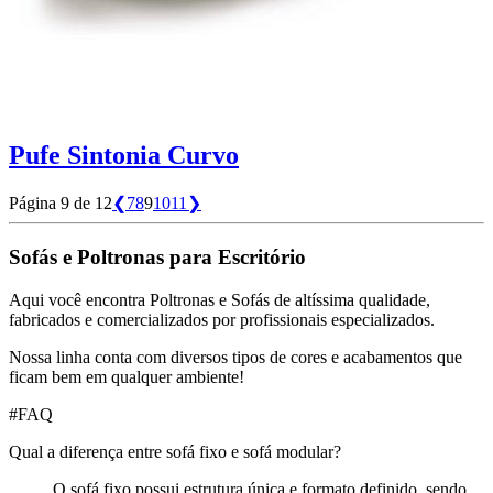
Pufe Sintonia Curvo
Página 9 de 12
❮
7
8
9
10
11
❯
Sofás e Poltronas para Escritório
Aqui você encontra Poltronas e Sofás de altíssima qualidade,
fabricados e comercializados por profissionais especializados.
Nossa linha conta com diversos tipos de cores e acabamentos que
ficam bem em qualquer ambiente!
#
FAQ
Qual a diferença entre sofá fixo e sofá modular?
O sofá fixo possui estrutura única e formato definido, sendo