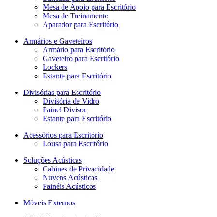
Mesa de Apoio para Escritório
Mesa de Treinamento
Aparador para Escritório
Armários e Gaveteiros
Armário para Escritório
Gaveteiro para Escritório
Lockers
Estante para Escritório
Divisórias para Escritório
Divisória de Vidro
Painel Divisor
Estante para Escritório
Acessórios para Escritório
Lousa para Escritório
Soluções Acústicas
Cabines de Privacidade
Nuvens Acústicas
Painéis Acústicos
Móveis Externos