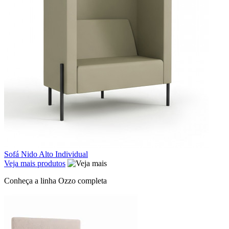
Sofá Nido Alto Individual
Veja mais produtos
Conheça a linha Ozzo completa