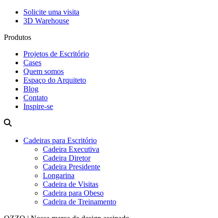
Solicite uma visita
3D Warehouse
Produtos
Projetos de Escritório
Cases
Quem somos
Espaço do Arquiteto
Blog
Contato
Inspire-se
Cadeiras para Escritório
Cadeira Executiva
Cadeira Diretor
Cadeira Presidente
Longarina
Cadeira de Visitas
Cadeira para Obeso
Cadeira de Treinamento