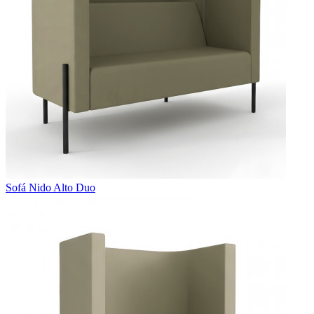
Sofá Nido Alto Duo