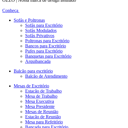
OZZO | Nossa marca de design assinado
Conheça
Sofás e Poltronas
Sofás para Escritório
Sofás Modulados
Sofás Privativos
Poltronas para Escritório
Bancos para Escritório
Pufes para Escritório
Banquetas para Escritório
Arquibancada
Balcão para escritório
Balcão de Atendimento
Mesas de Escritório
Estação de Trabalho
Mesa de Trabalho
Mesa Executiva
Mesa Presidente
Mesas de Reunião
Estação de Reunião
Mesa para Refeitório
Bancada para Escritório