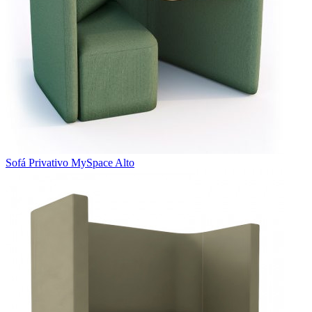
Sofá Privativo MySpace Alto