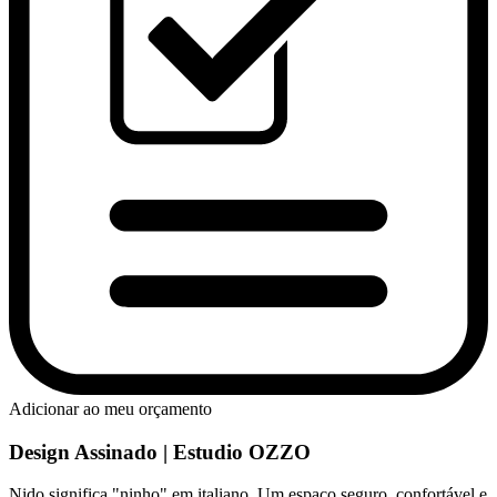
Adicionar ao meu orçamento
Design Assinado | Estudio OZZO
Nido significa "ninho" em italiano. Um espaço seguro, confortável e