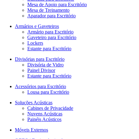
Mesa de Apoio para Escritório
Mesa de Treinamento
Aparador para Escritório
Armários e Gaveteiros
Armário para Escritório
Gaveteiro para Escritório
Lockers
Estante para Escritório
Divisórias para Escritório
Divisória de Vidro
Painel Divisor
Estante para Escritório
Acessórios para Escritório
Lousa para Escritório
Soluções Acústicas
Cabines de Privacidade
Nuvens Acústicas
Painéis Acústicos
Móveis Externos