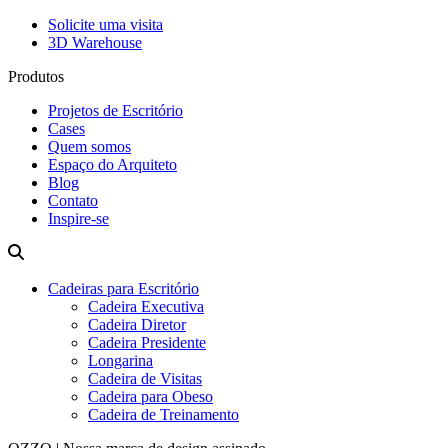
Solicite uma visita
3D Warehouse
Produtos
Projetos de Escritório
Cases
Quem somos
Espaço do Arquiteto
Blog
Contato
Inspire-se
Cadeiras para Escritório
Cadeira Executiva
Cadeira Diretor
Cadeira Presidente
Longarina
Cadeira de Visitas
Cadeira para Obeso
Cadeira de Treinamento