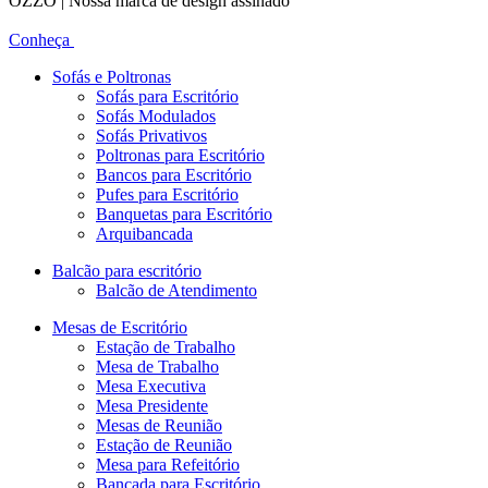
OZZO | Nossa marca de design assinado
Conheça
Sofás e Poltronas
Sofás para Escritório
Sofás Modulados
Sofás Privativos
Poltronas para Escritório
Bancos para Escritório
Pufes para Escritório
Banquetas para Escritório
Arquibancada
Balcão para escritório
Balcão de Atendimento
Mesas de Escritório
Estação de Trabalho
Mesa de Trabalho
Mesa Executiva
Mesa Presidente
Mesas de Reunião
Estação de Reunião
Mesa para Refeitório
Bancada para Escritório