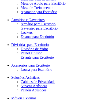
Mesa de Apoio para Escritório
Mesa de Treinamento
Aparador para Escritório
Armários e Gaveteiros
Armário para Escritório
Gaveteiro para Escritório
Lockers
Estante para Escritório
Divisórias para Escritório
Divisória de Vidro
Painel Divisor
Estante para Escritório
Acessórios para Escritório
Lousa para Escritório
Soluções Acústicas
Cabines de Privacidade
Nuvens Acústicas
Painéis Acústicos
Móveis Externos