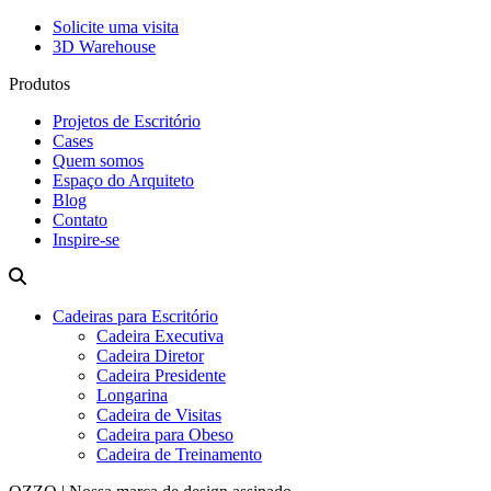
Solicite uma visita
3D Warehouse
Produtos
Projetos de Escritório
Cases
Quem somos
Espaço do Arquiteto
Blog
Contato
Inspire-se
Cadeiras para Escritório
Cadeira Executiva
Cadeira Diretor
Cadeira Presidente
Longarina
Cadeira de Visitas
Cadeira para Obeso
Cadeira de Treinamento