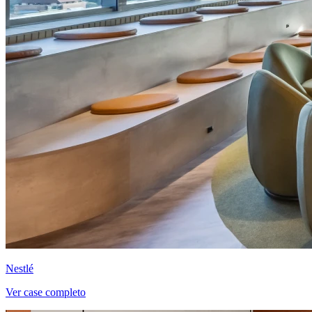
Nestlé
Ver case completo