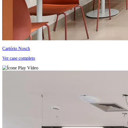
Cartório Nosch
Ver case completo