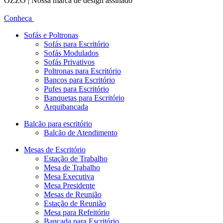
OZZO | Nossa marca de design assinado
Conheça
Sofás e Poltronas
Sofás para Escritório
Sofás Modulados
Sofás Privativos
Poltronas para Escritório
Bancos para Escritório
Pufes para Escritório
Banquetas para Escritório
Arquibancada
Balcão para escritório
Balcão de Atendimento
Mesas de Escritório
Estação de Trabalho
Mesa de Trabalho
Mesa Executiva
Mesa Presidente
Mesas de Reunião
Estação de Reunião
Mesa para Refeitório
Bancada para Escritório