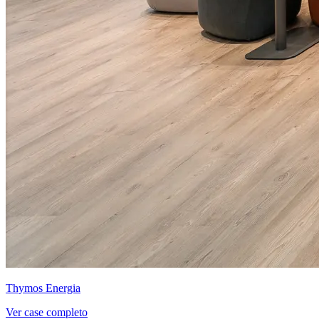
Thymos Energia
Ver case completo