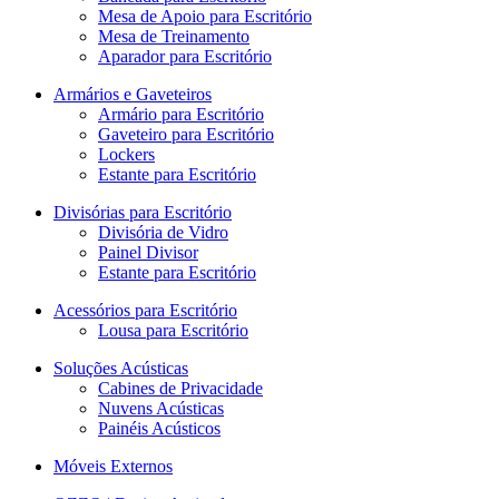
Mesa de Apoio para Escritório
Mesa de Treinamento
Aparador para Escritório
Armários e Gaveteiros
Armário para Escritório
Gaveteiro para Escritório
Lockers
Estante para Escritório
Divisórias para Escritório
Divisória de Vidro
Painel Divisor
Estante para Escritório
Acessórios para Escritório
Lousa para Escritório
Soluções Acústicas
Cabines de Privacidade
Nuvens Acústicas
Painéis Acústicos
Móveis Externos