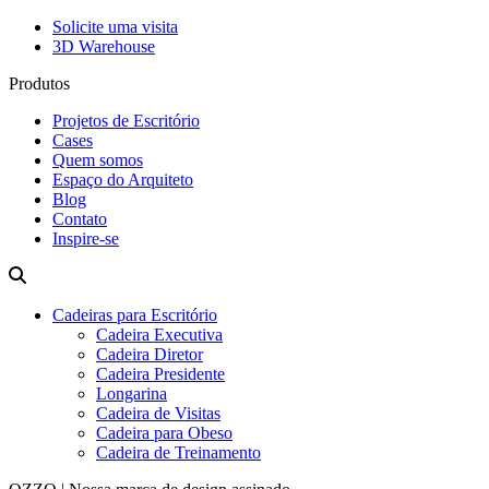
Solicite uma visita
3D Warehouse
Produtos
Projetos de Escritório
Cases
Quem somos
Espaço do Arquiteto
Blog
Contato
Inspire-se
Cadeiras para Escritório
Cadeira Executiva
Cadeira Diretor
Cadeira Presidente
Longarina
Cadeira de Visitas
Cadeira para Obeso
Cadeira de Treinamento