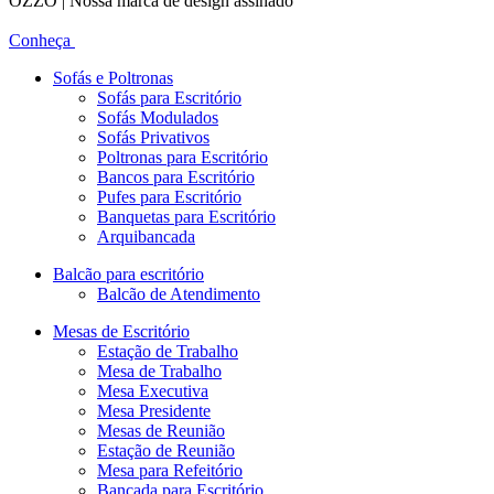
OZZO | Nossa marca de design assinado
Conheça
Sofás e Poltronas
Sofás para Escritório
Sofás Modulados
Sofás Privativos
Poltronas para Escritório
Bancos para Escritório
Pufes para Escritório
Banquetas para Escritório
Arquibancada
Balcão para escritório
Balcão de Atendimento
Mesas de Escritório
Estação de Trabalho
Mesa de Trabalho
Mesa Executiva
Mesa Presidente
Mesas de Reunião
Estação de Reunião
Mesa para Refeitório
Bancada para Escritório