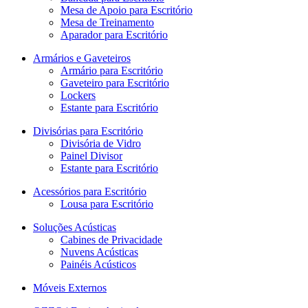
Mesa de Apoio para Escritório
Mesa de Treinamento
Aparador para Escritório
Armários e Gaveteiros
Armário para Escritório
Gaveteiro para Escritório
Lockers
Estante para Escritório
Divisórias para Escritório
Divisória de Vidro
Painel Divisor
Estante para Escritório
Acessórios para Escritório
Lousa para Escritório
Soluções Acústicas
Cabines de Privacidade
Nuvens Acústicas
Painéis Acústicos
Móveis Externos