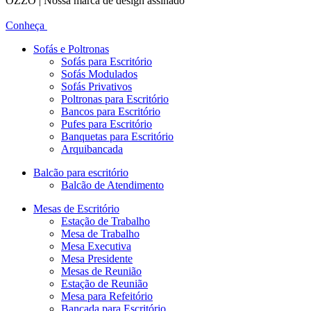
OZZO | Nossa marca de design assinado
Conheça
Sofás e Poltronas
Sofás para Escritório
Sofás Modulados
Sofás Privativos
Poltronas para Escritório
Bancos para Escritório
Pufes para Escritório
Banquetas para Escritório
Arquibancada
Balcão para escritório
Balcão de Atendimento
Mesas de Escritório
Estação de Trabalho
Mesa de Trabalho
Mesa Executiva
Mesa Presidente
Mesas de Reunião
Estação de Reunião
Mesa para Refeitório
Bancada para Escritório