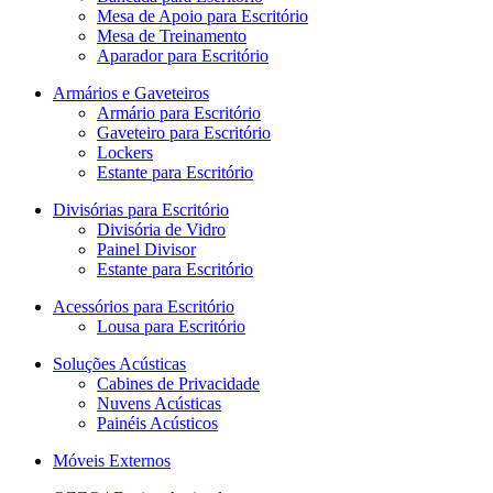
Mesa de Apoio para Escritório
Mesa de Treinamento
Aparador para Escritório
Armários e Gaveteiros
Armário para Escritório
Gaveteiro para Escritório
Lockers
Estante para Escritório
Divisórias para Escritório
Divisória de Vidro
Painel Divisor
Estante para Escritório
Acessórios para Escritório
Lousa para Escritório
Soluções Acústicas
Cabines de Privacidade
Nuvens Acústicas
Painéis Acústicos
Móveis Externos