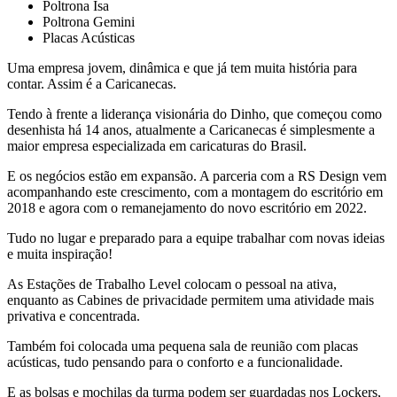
Poltrona Isa
Poltrona Gemini
Placas Acústicas
Uma empresa jovem, dinâmica e que já tem muita história para
contar. Assim é a Caricanecas.
Tendo à frente a liderança visionária do Dinho, que começou como
desenhista há 14 anos, atualmente a Caricanecas é simplesmente a
maior empresa especializada em caricaturas do Brasil.
E os negócios estão em expansão. A parceria com a RS Design vem
acompanhando este crescimento, com a montagem do escritório em
2018 e agora com o remanejamento do novo escritório em 2022.
Tudo no lugar e preparado para a equipe trabalhar com novas ideias
e muita inspiração!
As Estações de Trabalho Level colocam o pessoal na ativa,
enquanto as Cabines de privacidade permitem uma atividade mais
privativa e concentrada.
Também foi colocada uma pequena sala de reunião com placas
acústicas, tudo pensando para o conforto e a funcionalidade.
E as bolsas e mochilas da turma podem ser guardadas nos Lockers,