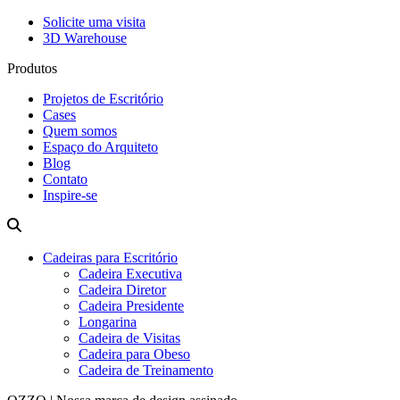
Solicite uma visita
3D Warehouse
Produtos
Projetos de Escritório
Cases
Quem somos
Espaço do Arquiteto
Blog
Contato
Inspire-se
Cadeiras para Escritório
Cadeira Executiva
Cadeira Diretor
Cadeira Presidente
Longarina
Cadeira de Visitas
Cadeira para Obeso
Cadeira de Treinamento