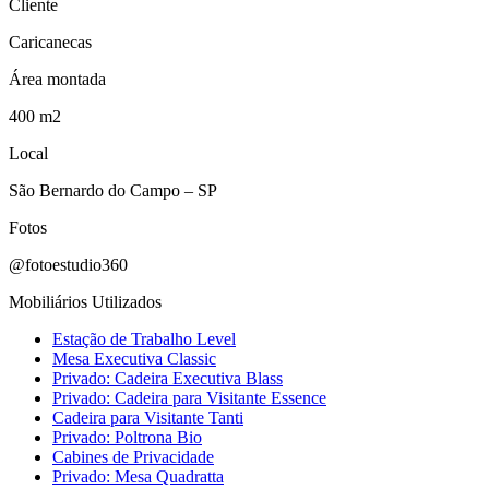
Cliente
Caricanecas
Área montada
400 m2
Local
São Bernardo do Campo – SP
Fotos
@fotoestudio360
Mobiliários Utilizados
Estação de Trabalho Level
Mesa Executiva Classic
Privado: Cadeira Executiva Blass
Privado: Cadeira para Visitante Essence
Cadeira para Visitante Tanti
Privado: Poltrona Bio
Cabines de Privacidade
Privado: Mesa Quadratta