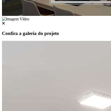
Confira a galeria do projeto