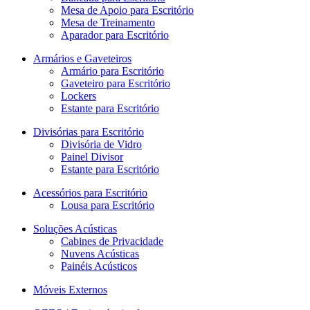
Mesa de Apoio para Escritório
Mesa de Treinamento
Aparador para Escritório
Armários e Gaveteiros
Armário para Escritório
Gaveteiro para Escritório
Lockers
Estante para Escritório
Divisórias para Escritório
Divisória de Vidro
Painel Divisor
Estante para Escritório
Acessórios para Escritório
Lousa para Escritório
Soluções Acústicas
Cabines de Privacidade
Nuvens Acústicas
Painéis Acústicos
Móveis Externos