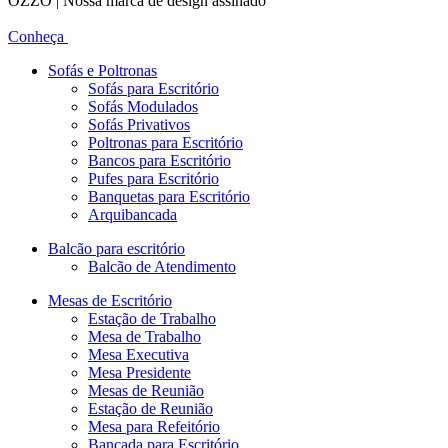
OZZO | Nossa marca de design assinado
Conheça
Sofás e Poltronas
Sofás para Escritório
Sofás Modulados
Sofás Privativos
Poltronas para Escritório
Bancos para Escritório
Pufes para Escritório
Banquetas para Escritório
Arquibancada
Balcão para escritório
Balcão de Atendimento
Mesas de Escritório
Estação de Trabalho
Mesa de Trabalho
Mesa Executiva
Mesa Presidente
Mesas de Reunião
Estação de Reunião
Mesa para Refeitório
Bancada para Escritório