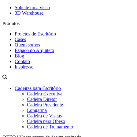
Solicite uma visita
3D Warehouse
Produtos
Projetos de Escritório
Cases
Quem somos
Espaço do Arquiteto
Blog
Contato
Inspire-se
Cadeiras para Escritório
Cadeira Executiva
Cadeira Diretor
Cadeira Presidente
Longarina
Cadeira de Visitas
Cadeira para Obeso
Cadeira de Treinamento