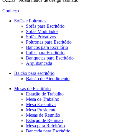
OZZO | Nossa marca de design assinado
Conheça
Sofás e Poltronas
Sofás para Escritório
Sofás Modulados
Sofás Privativos
Poltronas para Escritório
Bancos para Escritório
Pufes para Escritório
Banquetas para Escritório
Arquibancada
Balcão para escritório
Balcão de Atendimento
Mesas de Escritório
Estação de Trabalho
Mesa de Trabalho
Mesa Executiva
Mesa Presidente
Mesas de Reunião
Estação de Reunião
Mesa para Refeitório
Bancada para Escritório