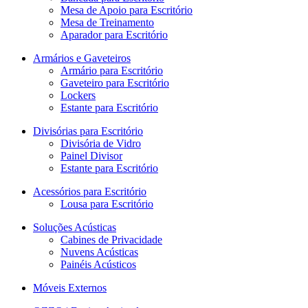
Mesa de Apoio para Escritório
Mesa de Treinamento
Aparador para Escritório
Armários e Gaveteiros
Armário para Escritório
Gaveteiro para Escritório
Lockers
Estante para Escritório
Divisórias para Escritório
Divisória de Vidro
Painel Divisor
Estante para Escritório
Acessórios para Escritório
Lousa para Escritório
Soluções Acústicas
Cabines de Privacidade
Nuvens Acústicas
Painéis Acústicos
Móveis Externos