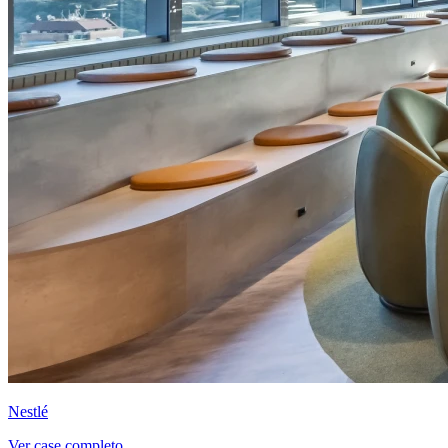
Nestlé
Ver case completo