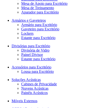
Mesa de Apoio para Escritório
Mesa de Treinamento
Aparador para Escritório
Armários e Gaveteiros
Armário para Escritório
Gaveteiro para Escritório
Lockers
Estante para Escritório
Divisórias para Escritório
Divisória de Vidro
Painel Divisor
Estante para Escritório
Acessórios para Escritório
Lousa para Escritório
Soluções Acústicas
Cabines de Privacidade
Nuvens Acústicas
Painéis Acústicos
Móveis Externos