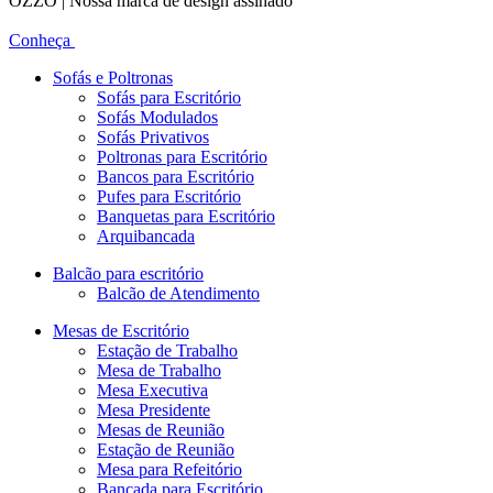
OZZO | Nossa marca de design assinado
Conheça
Sofás e Poltronas
Sofás para Escritório
Sofás Modulados
Sofás Privativos
Poltronas para Escritório
Bancos para Escritório
Pufes para Escritório
Banquetas para Escritório
Arquibancada
Balcão para escritório
Balcão de Atendimento
Mesas de Escritório
Estação de Trabalho
Mesa de Trabalho
Mesa Executiva
Mesa Presidente
Mesas de Reunião
Estação de Reunião
Mesa para Refeitório
Bancada para Escritório