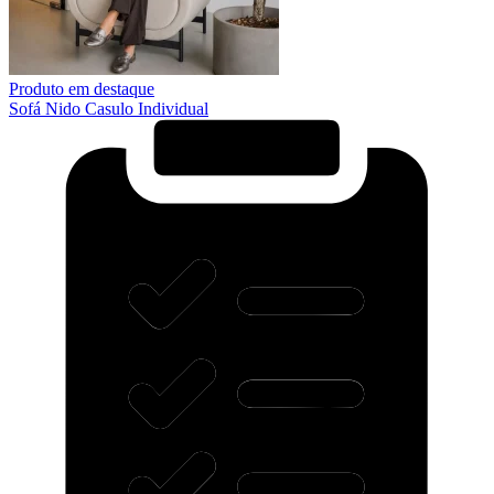
Produto em destaque
Sofá Nido Casulo Individual