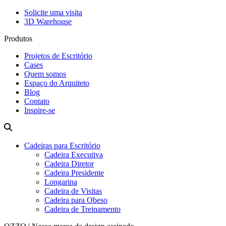
Solicite uma visita
3D Warehouse
Produtos
Projetos de Escritório
Cases
Quem somos
Espaço do Arquiteto
Blog
Contato
Inspire-se
Cadeiras para Escritório
Cadeira Executiva
Cadeira Diretor
Cadeira Presidente
Longarina
Cadeira de Visitas
Cadeira para Obeso
Cadeira de Treinamento