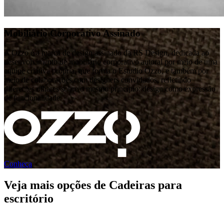
Mobiliário Corporativo Assinado
A Ozzo é a marca de design assinado da RS Design, dedicada ao
desenvolvimento de mobiliário corporativo autoral por meio de uma
equipe criativa própria, que forma o Estudio Ozzo, e também por
meio de colaborações com designers convidados, refletindo
diferentes olhares sobre o mesmo princípio: design como expressão
de funcionalidade.
Conheça
Veja mais opções de Cadeiras para
escritório