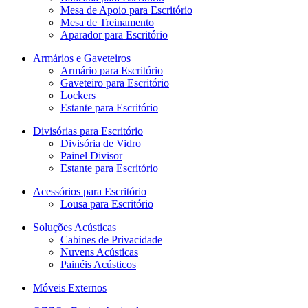
Mesa de Apoio para Escritório
Mesa de Treinamento
Aparador para Escritório
Armários e Gaveteiros
Armário para Escritório
Gaveteiro para Escritório
Lockers
Estante para Escritório
Divisórias para Escritório
Divisória de Vidro
Painel Divisor
Estante para Escritório
Acessórios para Escritório
Lousa para Escritório
Soluções Acústicas
Cabines de Privacidade
Nuvens Acústicas
Painéis Acústicos
Móveis Externos