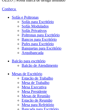
OZZO | Nossa marca de design assinado
Conheça
Sofás e Poltronas
Sofás para Escritório
Sofás Modulados
Sofás Privativos
Poltronas para Escritório
Bancos para Escritório
Pufes para Escritório
Banquetas para Escritório
Arquibancada
Balcão para escritório
Balcão de Atendimento
Mesas de Escritório
Estação de Trabalho
Mesa de Trabalho
Mesa Executiva
Mesa Presidente
Mesas de Reunião
Estação de Reunião
Mesa para Refeitório
Bancada para Escritório