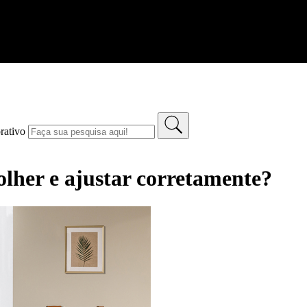
rativo
olher e ajustar corretamente?