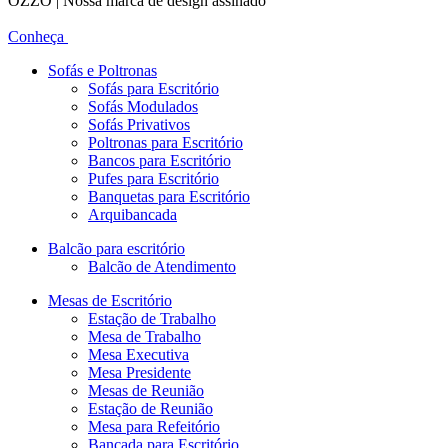
OZZO | Nossa marca de design assinado
Conheça
Sofás e Poltronas
Sofás para Escritório
Sofás Modulados
Sofás Privativos
Poltronas para Escritório
Bancos para Escritório
Pufes para Escritório
Banquetas para Escritório
Arquibancada
Balcão para escritório
Balcão de Atendimento
Mesas de Escritório
Estação de Trabalho
Mesa de Trabalho
Mesa Executiva
Mesa Presidente
Mesas de Reunião
Estação de Reunião
Mesa para Refeitório
Bancada para Escritório