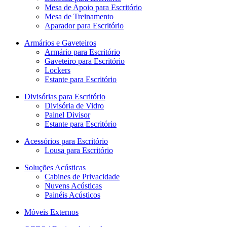
Mesa de Apoio para Escritório
Mesa de Treinamento
Aparador para Escritório
Armários e Gaveteiros
Armário para Escritório
Gaveteiro para Escritório
Lockers
Estante para Escritório
Divisórias para Escritório
Divisória de Vidro
Painel Divisor
Estante para Escritório
Acessórios para Escritório
Lousa para Escritório
Soluções Acústicas
Cabines de Privacidade
Nuvens Acústicas
Painéis Acústicos
Móveis Externos