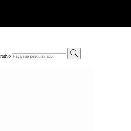
rativo