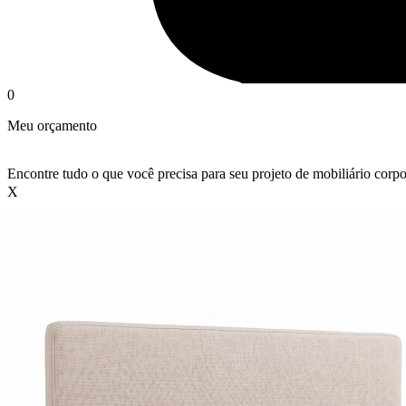
0
Meu orçamento
Encontre tudo o que você precisa para seu projeto de mobiliário corpo
X