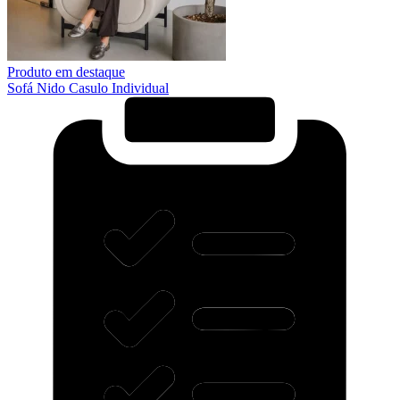
Produto em destaque
Sofá Nido Casulo Individual