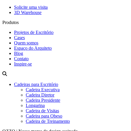
Solicite uma visita
3D Warehouse
Produtos
Projetos de Escritório
Cases
Quem somos
Espaço do Arquiteto
Blog
Contato
Inspire-se
Cadeiras para Escritório
Cadeira Executiva
Cadeira Diretor
Cadeira Presidente
Longarina
Cadeira de Visitas
Cadeira para Obeso
Cadeira de Treinamento