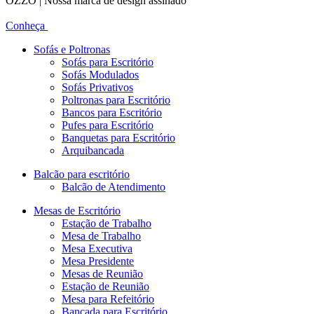
OZZO | Nossa marca de design assinado
Conheça
Sofás e Poltronas
Sofás para Escritório
Sofás Modulados
Sofás Privativos
Poltronas para Escritório
Bancos para Escritório
Pufes para Escritório
Banquetas para Escritório
Arquibancada
Balcão para escritório
Balcão de Atendimento
Mesas de Escritório
Estação de Trabalho
Mesa de Trabalho
Mesa Executiva
Mesa Presidente
Mesas de Reunião
Estação de Reunião
Mesa para Refeitório
Bancada para Escritório