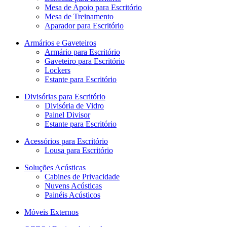
Mesa de Apoio para Escritório
Mesa de Treinamento
Aparador para Escritório
Armários e Gaveteiros
Armário para Escritório
Gaveteiro para Escritório
Lockers
Estante para Escritório
Divisórias para Escritório
Divisória de Vidro
Painel Divisor
Estante para Escritório
Acessórios para Escritório
Lousa para Escritório
Soluções Acústicas
Cabines de Privacidade
Nuvens Acústicas
Painéis Acústicos
Móveis Externos