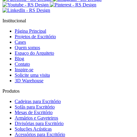
Institucional
Página Principal
Projetos de Escritório
Cases
Quem somos
Espaço do Arquiteto
Blog
Contato
Inspire-se
Solicite uma visita
3D Warehouse
Produtos
Cadeiras para Escritório
Sofás para Escritório
Mesas de Escritório
Armários e Gaveteiros
Divisórias para Escritório
Soluções Acústicas
Acessórios para Escritório